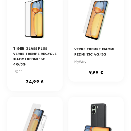
TIGER GLASS PLUS
VERRE TREMPE XIAOMI
VERRE TREMPE RECYCLE
REDMI 13C 4G/5G
XIAOMI REDMI 13C
MyWay
4G/5G
Tiger
9,99 €
34,99 €