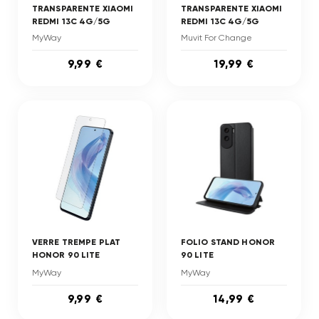
TRANSPARENTE XIAOMI
TRANSPARENTE XIAOMI
REDMI 13C 4G/5G
REDMI 13C 4G/5G
MyWay
Muvit For Change
9,99 €
19,99 €
VERRE TREMPE PLAT
FOLIO STAND HONOR
HONOR 90 LITE
90 LITE
MyWay
MyWay
9,99 €
14,99 €