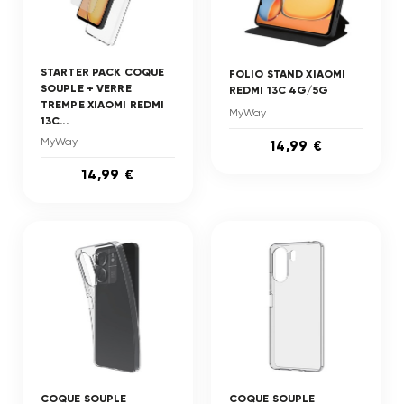
STARTER PACK COQUE
FOLIO STAND XIAOMI
SOUPLE + VERRE
REDMI 13C 4G/5G
TREMPE XIAOMI REDMI
MyWay
13C...
MyWay
14,99 €
14,99 €
COQUE SOUPLE
COQUE SOUPLE