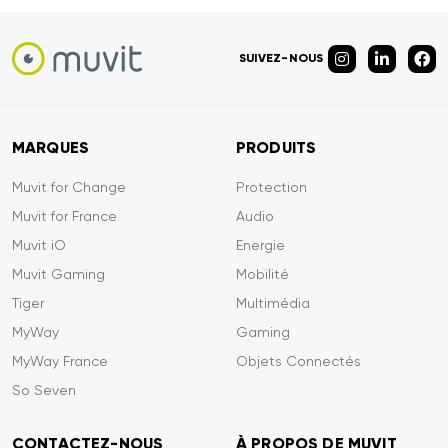
SUIVEZ-NOUS
MARQUES
PRODUITS
Muvit for Change
Protection
Muvit for France
Audio
Muvit iO
Energie
Muvit Gaming
Mobilité
Tiger
Multimédia
MyWay
Gaming
MyWay France
Objets Connectés
So Seven
CONTACTEZ-NOUS
À PROPOS DE MUVIT