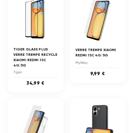
TIGER GLASS PLUS
VERRE TREMPE XIAOMI
VERRE TREMPE RECYCLE
REDMI 13C 4G/5G
XIAOMI REDMI 13C
MyWay
4G/5G
Tiger
9,99 €
34,99 €