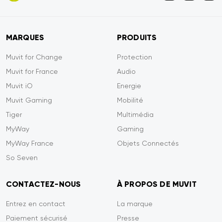
MARQUES
PRODUITS
Muvit for Change
Protection
Muvit for France
Audio
Muvit iO
Energie
Muvit Gaming
Mobilité
Tiger
Multimédia
MyWay
Gaming
MyWay France
Objets Connectés
So Seven
CONTACTEZ-NOUS
À PROPOS DE MUVIT
Entrez en contact
La marque
Paiement sécurisé
Presse