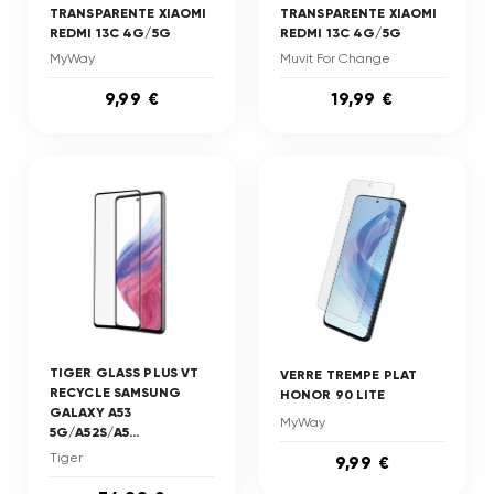
TRANSPARENTE XIAOMI
TRANSPARENTE XIAOMI
REDMI 13C 4G/5G
REDMI 13C 4G/5G
MyWay
Muvit For Change
9,99 €
19,99 €
TIGER GLASS PLUS VT
VERRE TREMPE PLAT
RECYCLE SAMSUNG
HONOR 90 LITE
GALAXY A53
MyWay
5G/A52S/A5...
Tiger
9,99 €