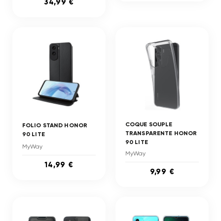
34,99 €
COQUE SOUPLE
FOLIO STAND HONOR
TRANSPARENTE HONOR
90 LITE
90 LITE
MyWay
MyWay
14,99 €
9,99 €