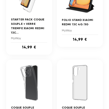
STARTER PACK COQUE
FOLIO STAND XIAOMI
SOUPLE + VERRE
REDMI 13C 4G/5G
TREMPE XIAOMI REDMI
MyWay
13C...
MyWay
14,99 €
14,99 €
COQUE SOUPLE
COQUE SOUPLE