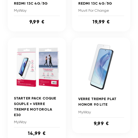
REDMI 13C 4G/5G
REDMI 13C 4G/5G
MyWay
Muvit For Change
9,99 €
19,99 €
STARTER PACK COQUE
VERRE TREMPE PLAT
SOUPLE + VERRE
HONOR 90 LITE
TREMPE MOTOROLA
MyWay
E30
MyWay
9,99 €
14,99 €