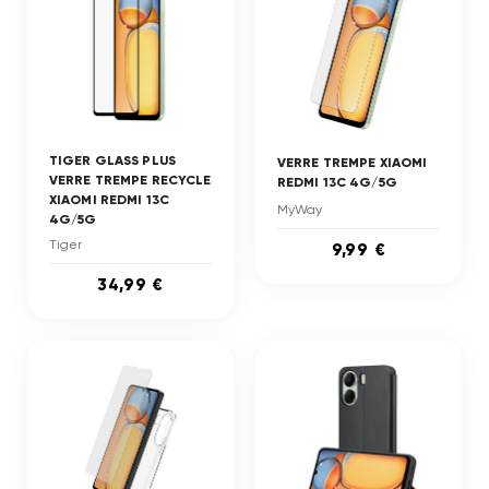
TIGER GLASS PLUS
VERRE TREMPE XIAOMI
VERRE TREMPE RECYCLE
REDMI 13C 4G/5G
XIAOMI REDMI 13C
MyWay
4G/5G
Tiger
9,99 €
34,99 €