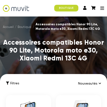
BOUTIQUE
Accessoires compatibles Honor 90 Lite,
Accueil
/
Boutique
/
Motorola moto e30, Xiaomi Redmi 13C 4G
Accessoires compatibles Honor
90 Lite, Motorola moto e30,
Xiaomi Redmi 13C 4G
Filtres