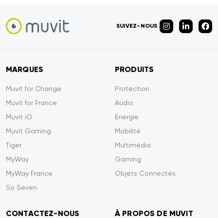
SUIVEZ-NOUS
MARQUES
PRODUITS
Muvit for Change
Protection
Muvit for France
Audio
Muvit iO
Energie
Muvit Gaming
Mobilité
Tiger
Multimédia
MyWay
Gaming
MyWay France
Objets Connectés
So Seven
CONTACTEZ-NOUS
À PROPOS DE MUVIT