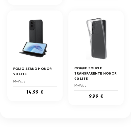
COQUE SOUPLE
FOLIO STAND HONOR
TRANSPARENTE HONOR
90 LITE
90 LITE
MyWay
MyWay
14,99 €
9,99 €