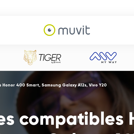
s Honor 400 Smart, Samsung Galaxy A12s, Vivo Y20
es compatibles