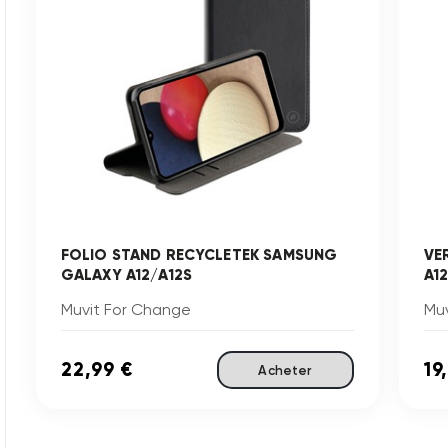
FOLIO STAND RECYCLETEK SAMSUNG
VE
GALAXY A12/A12S
A1
Muvit For Change
Mu
22,99 €
19
Acheter