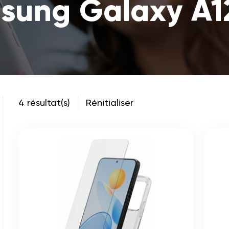
sung Galaxy A12
4 résultat(s)
Rénitialiser