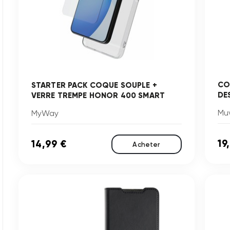
CO
STARTER PACK COQUE SOUPLE +
DE
VERRE TREMPE HONOR 400 SMART
Mu
MyWay
19
14,99 €
Acheter