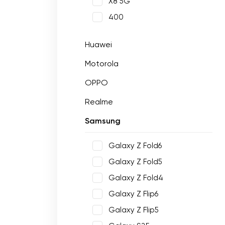
X8 5G
400
Huawei
Motorola
OPPO
Realme
Samsung
Galaxy Z Fold6
Galaxy Z Fold5
Galaxy Z Fold4
Galaxy Z Flip6
Galaxy Z Flip5