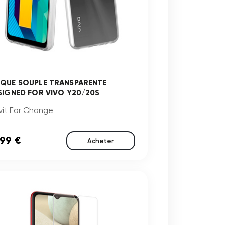
QUE SOUPLE TRANSPARENTE
SIGNED FOR VIVO Y20/20S
vit For Change
,99 €
Acheter