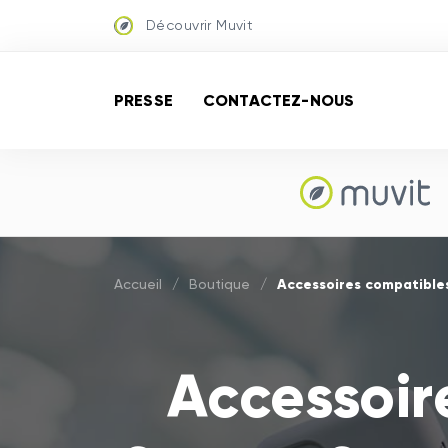
Découvrir Muvit
PRESSE
CONTACTEZ-NOUS
Accessoires compatible
Accueil
/
Boutique
/
Accessoir