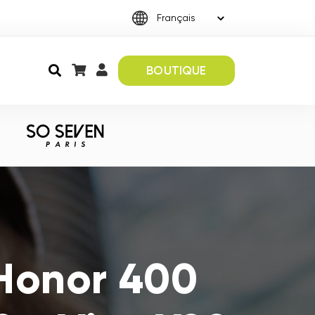
BOUTIQUE
 Honor 400