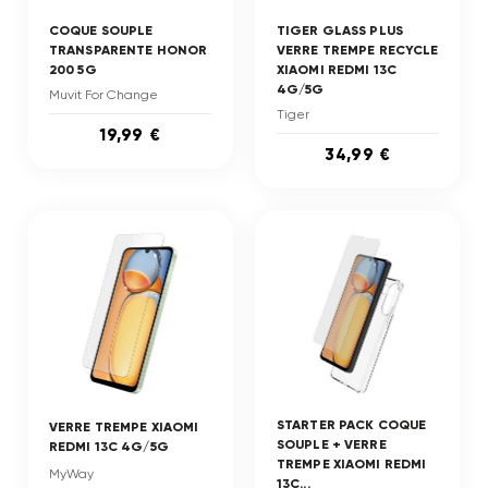
COQUE SOUPLE
TIGER GLASS PLUS
TRANSPARENTE HONOR
VERRE TREMPE RECYCLE
200 5G
XIAOMI REDMI 13C
4G/5G
Muvit For Change
Tiger
19,99 €
34,99 €
STARTER PACK COQUE
VERRE TREMPE XIAOMI
SOUPLE + VERRE
REDMI 13C 4G/5G
TREMPE XIAOMI REDMI
MyWay
13C...