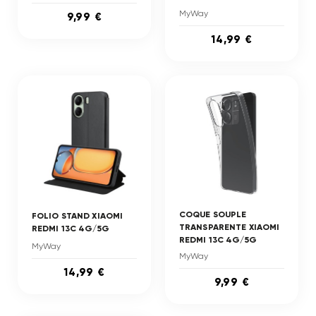
MyWay
9,99 €
14,99 €
COQUE SOUPLE
FOLIO STAND XIAOMI
TRANSPARENTE XIAOMI
REDMI 13C 4G/5G
REDMI 13C 4G/5G
MyWay
MyWay
14,99 €
9,99 €