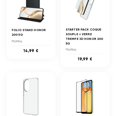
STARTER PACK COQUE
FOLIO STAND HONOR
SOUPLE + VERRE
200 5G
TREMPE 3D HONOR 200
MyWay
5G
MyWay
14,99 €
19,99 €