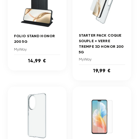
STARTER PACK COQUE
FOLIO STAND HONOR
SOUPLE + VERRE
200 5G
TREMPE 3D HONOR 200
MyWay
5G
MyWay
14,99 €
19,99 €