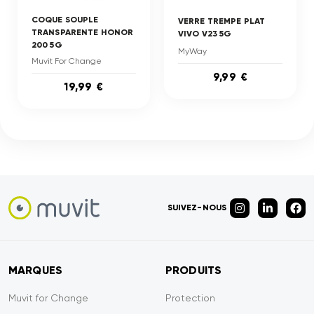
COQUE SOUPLE
VERRE TREMPE PLAT
TRANSPARENTE HONOR
VIVO V23 5G
200 5G
MyWay
Muvit For Change
9,99 €
19,99 €
SUIVEZ-NOUS
MARQUES
PRODUITS
Muvit for Change
Protection