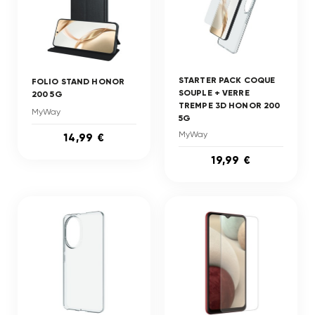
STARTER PACK COQUE
FOLIO STAND HONOR
SOUPLE + VERRE
200 5G
TREMPE 3D HONOR 200
MyWay
5G
MyWay
14,99 €
19,99 €