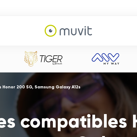
s Honor 200 5G, Samsung Galaxy A12s
es compatibles