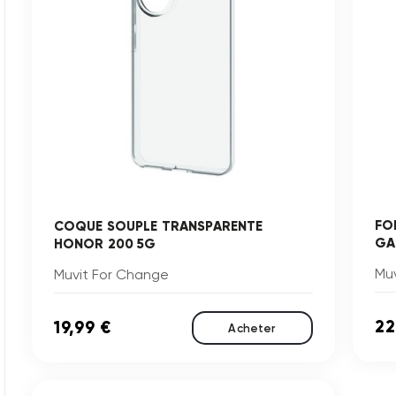
FO
COQUE SOUPLE TRANSPARENTE
GA
HONOR 200 5G
Mu
Muvit For Change
22
19,99 €
Acheter