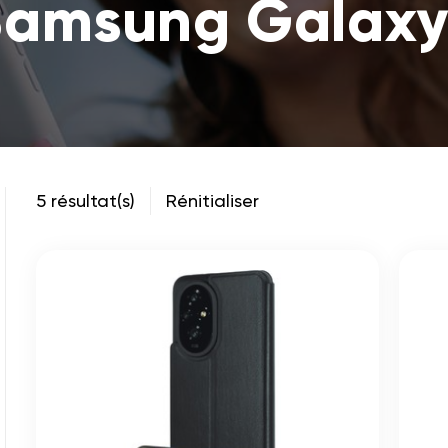
Samsung Galaxy
5 résultat(s)
Rénitialiser