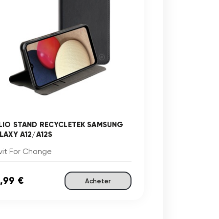
LIO STAND RECYCLETEK SAMSUNG
LAXY A12/A12S
vit For Change
,99 €
Acheter