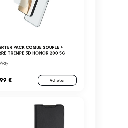
ARTER PACK COQUE SOUPLE +
RRE TREMPE 3D HONOR 200 5G
Way
,99 €
Acheter