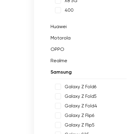
X8 5G
400
Huawei
Motorola
OPPO
Realme
Samsung
Galaxy Z Fold6
Galaxy Z Fold5
Galaxy Z Fold4
Galaxy Z Flip6
Galaxy Z Flip5