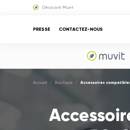
Découvrir Muvit
PRESSE
CONTACTEZ-NOUS
Accessoires compatible
Accueil
/
Boutique
/
Accessoir