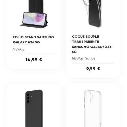
COQUE SOUPLE
FOLIO STAND SAMSUNG
TRANSPARENTE
GALAXY A36 5G
SAMSUNG GALAXY A36
MyWay
5G
MyWay France
14,99 €
9,99 €