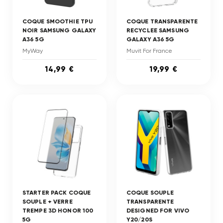
COQUE SMOOTHIE TPU
COQUE TRANSPARENTE
NOIR SAMSUNG GALAXY
RECYCLEE SAMSUNG
A36 5G
GALAXY A36 5G
MyWay
Muvit For France
14,99 €
19,99 €
STARTER PACK COQUE
COQUE SOUPLE
SOUPLE + VERRE
TRANSPARENTE
TREMPE 3D HONOR 100
DESIGNED FOR VIVO
5G
Y20/20S