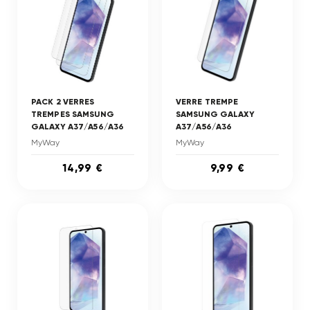
PACK 2 VERRES
VERRE TREMPE
TREMPES SAMSUNG
SAMSUNG GALAXY
GALAXY A37/A56/A36
A37/A56/A36
MyWay
MyWay
14,99 €
9,99 €