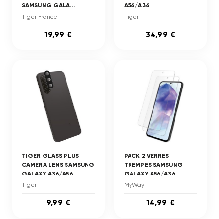
SAMSUNG GALA...
A56/A36
Tiger France
Tiger
19,99 €
34,99 €
TIGER GLASS PLUS
PACK 2 VERRES
CAMERA LENS SAMSUNG
TREMPES SAMSUNG
GALAXY A36/A56
GALAXY A56/A36
Tiger
MyWay
9,99 €
14,99 €