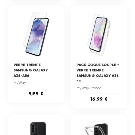
VERRE TREMPE
PACK COQUE SOUPLE +
SAMSUNG GALAXY
VERRE TREMPE
A36/A56
SAMSUNG GALAXY A36
5G
MyWay
MyWay France
9,99 €
16,99 €