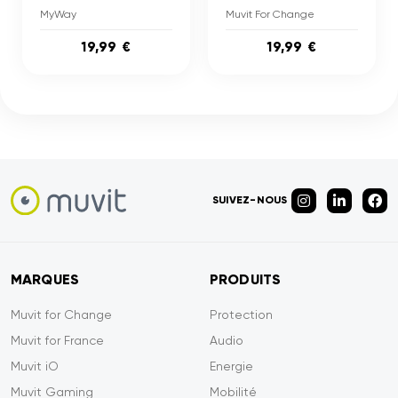
MyWay
Muvit For Change
19,99 €
19,99 €
SUIVEZ-NOUS
MARQUES
PRODUITS
Muvit for Change
Protection
Muvit for France
Audio
Muvit iO
Energie
Muvit Gaming
Mobilité