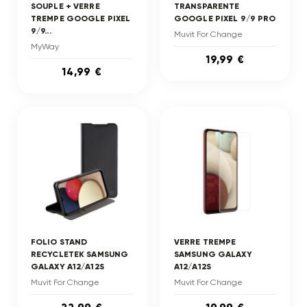
SOUPLE + VERRE
TRANSPARENTE
TREMPE GOOGLE PIXEL
GOOGLE PIXEL 9/9 PRO
9/9...
Muvit For Change
MyWay
19,99 €
14,99 €
FOLIO STAND
VERRE TREMPE
RECYCLETEK SAMSUNG
SAMSUNG GALAXY
GALAXY A12/A12S
A12/A12S
Muvit For Change
Muvit For Change