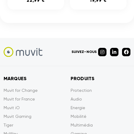
22,99 €
19,99 €
SUIVEZ-NOUS
MARQUES
PRODUITS
Muvit for Change
Protection
Muvit for France
Audio
Muvit iO
Energie
Muvit Gaming
Mobilité
Tiger
Multimédia
MyWay
Gaming