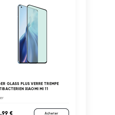
GER GLASS PLUS VERRE TREMPE
TIBACTERIEN XIAOMI MI 11
er
,99 €
Acheter