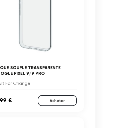
QUE SOUPLE TRANSPARENTE
OGLE PIXEL 9/9 PRO
vit For Change
,99 €
Acheter