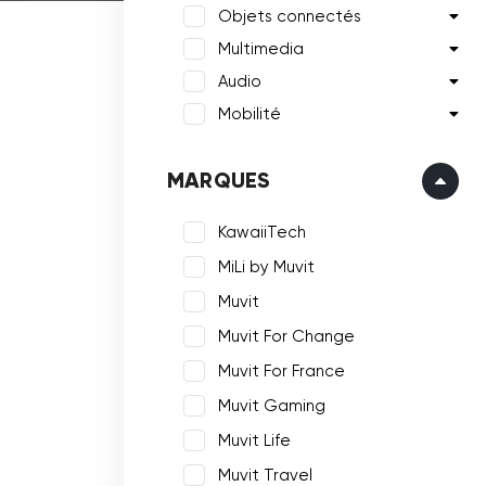
Objets connectés
Multimedia
Audio
Mobilité
MARQUES
KawaiiTech
MiLi by Muvit
Muvit
Muvit For Change
Muvit For France
Muvit Gaming
Muvit Life
Muvit Travel