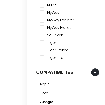
Muvit iO
MyWay
MyWay Explorer
MyWay France
So Seven
Tiger
Tiger France
Tiger Lite
COMPATIBILITÉS
Apple
Doro
Google