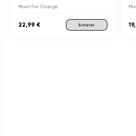
Muvit For Change
Mu
22,99 €
19
Acheter