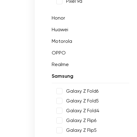
Pixel 9a
Honor
Huawei
Motorola
OPPO
Realme
Samsung
Galaxy Z Fold6
Galaxy Z Fold5
Galaxy Z Fold4
Galaxy Z Flip6
Galaxy Z Flip5