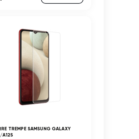
RRE TREMPE SAMSUNG GALAXY
2/A12S