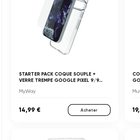
STARTER PACK COQUE SOUPLE +
CO
VERRE TREMPE GOOGLE PIXEL 9/9...
GO
MyWay
Mu
14,99 €
19
Acheter