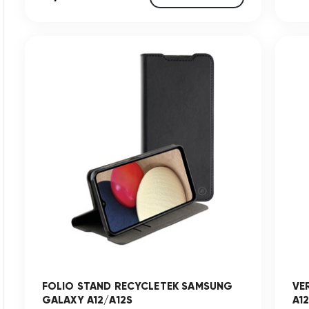
FOLIO STAND RECYCLETEK SAMSUNG
VE
GALAXY A12/A12S
A1