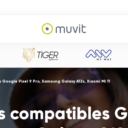
 Google Pixel 9 Pro, Samsung Galaxy A12s, Xiaomi Mi 11
s compatibles G