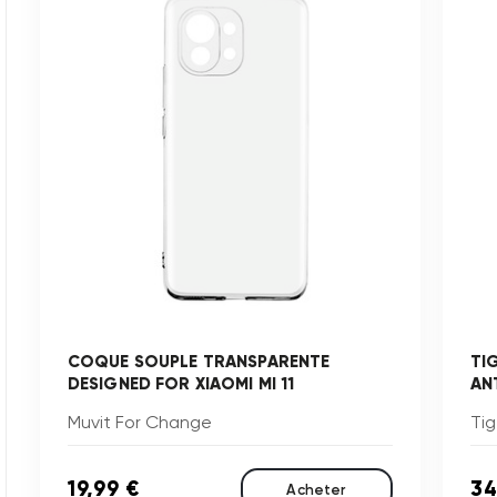
COQUE SOUPLE TRANSPARENTE
TI
DESIGNED FOR XIAOMI MI 11
AN
Muvit For Change
Tig
19,99 €
34
Acheter