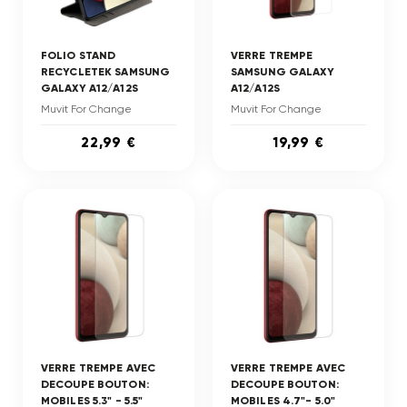
FOLIO STAND
VERRE TREMPE
RECYCLETEK SAMSUNG
SAMSUNG GALAXY
GALAXY A12/A12S
A12/A12S
Muvit For Change
Muvit For Change
22,99 €
19,99 €
VERRE TREMPE AVEC
VERRE TREMPE AVEC
DECOUPE BOUTON:
DECOUPE BOUTON:
MOBILES 5.3" - 5.5"
MOBILES 4.7"- 5.0"