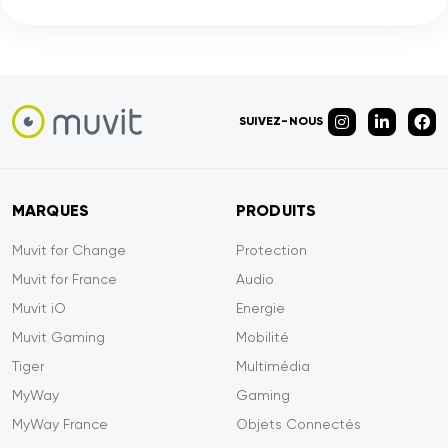
SUIVEZ-NOUS
MARQUES
PRODUITS
Muvit for Change
Protection
Muvit for France
Audio
Muvit iO
Energie
Muvit Gaming
Mobilité
Tiger
Multimédia
MyWay
Gaming
MyWay France
Objets Connectés