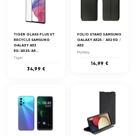
TIGER GLASS PLUS VT
FOLIO STAND SAMSUNG
RECYCLE SAMSUNG
GALAXY A52S / A52 5G /
GALAXY A53
A52
5G/A52S/A5...
MyWay
Tiger
14,99 €
34,99 €