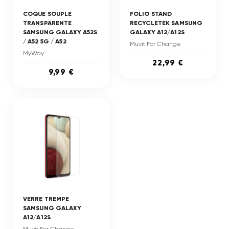
COQUE SOUPLE
FOLIO STAND
TRANSPARENTE
RECYCLETEK SAMSUNG
SAMSUNG GALAXY A52S
GALAXY A12/A12S
/ A52 5G / A52
Muvit For Change
MyWay
22,99 €
9,99 €
VERRE TREMPE
SAMSUNG GALAXY
A12/A12S