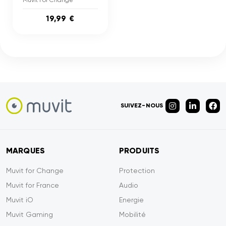
Muvit For Change
19,99 €
SUIVEZ-NOUS
MARQUES
PRODUITS
Muvit for Change
Protection
Muvit for France
Audio
Muvit iO
Energie
Muvit Gaming
Mobilité