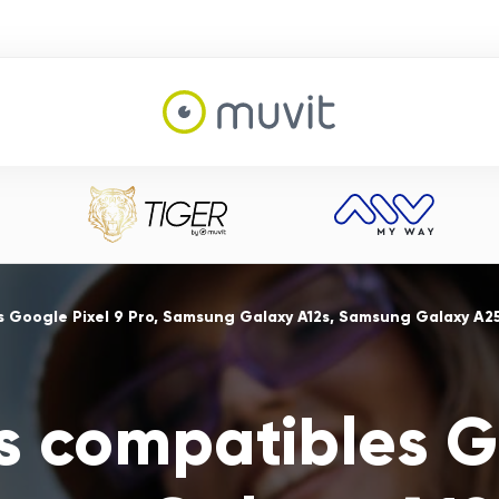
s Google Pixel 9 Pro, Samsung Galaxy A12s, Samsung Galaxy A2
s compatibles G