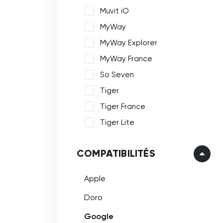
Muvit iO
MyWay
MyWay Explorer
MyWay France
So Seven
Tiger
Tiger France
Tiger Lite
COMPATIBILITÉS
Apple
Doro
Google