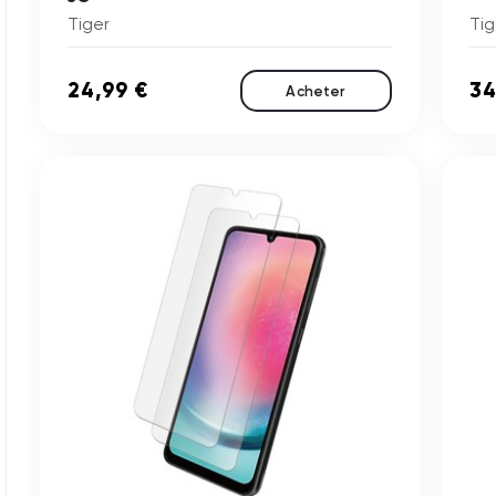
Tiger
Tig
24,99 €
34
Acheter