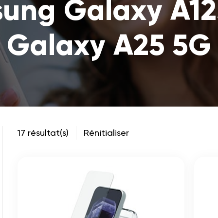
sung Galaxy A1
Galaxy A25 5G
17 résultat(s)
Rénitialiser