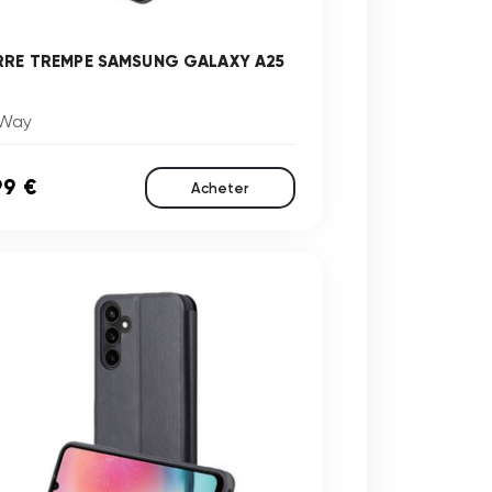
RRE TREMPE SAMSUNG GALAXY A25
Way
99 €
Acheter