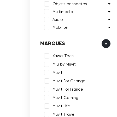
Objets connectés
Multimedia
Audio
Mobilité
MARQUES
KawaiiTech
MiLi by Muvit
Muvit
Muvit For Change
Muvit For France
Muvit Gaming
Muvit Life
Muvit Travel