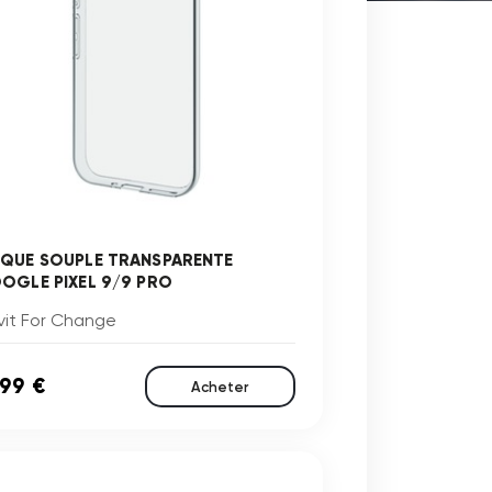
QUE SOUPLE TRANSPARENTE
OGLE PIXEL 9/9 PRO
vit For Change
,99 €
Acheter