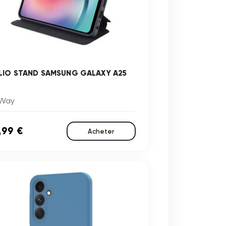
LIO STAND SAMSUNG GALAXY A25
Way
,99 €
Acheter