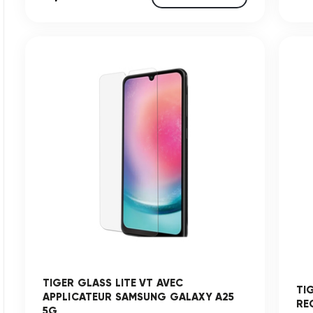
TIGER GLASS LITE VT AVEC
TI
APPLICATEUR SAMSUNG GALAXY A25
RE
5G