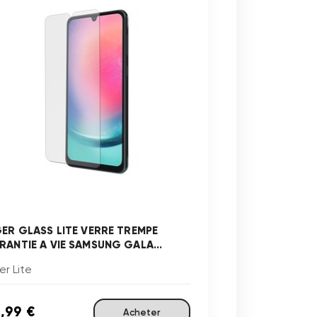
GER GLASS LITE VERRE TREMPE
RANTIE A VIE SAMSUNG GALA...
er Lite
,99 €
Acheter