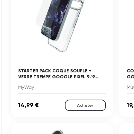
STARTER PACK COQUE SOUPLE +
CO
VERRE TREMPE GOOGLE PIXEL 9/9...
GO
MyWay
Mu
14,99 €
19
Acheter