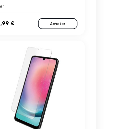
er
,99 €
Acheter