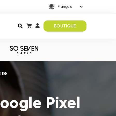
BOUTIQUE
5 5G
oogle Pixel