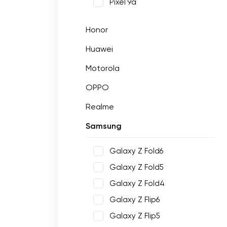
Pixel 9a
Honor
Huawei
Motorola
OPPO
Realme
Samsung
Galaxy Z Fold6
Galaxy Z Fold5
Galaxy Z Fold4
Galaxy Z Flip6
Galaxy Z Flip5