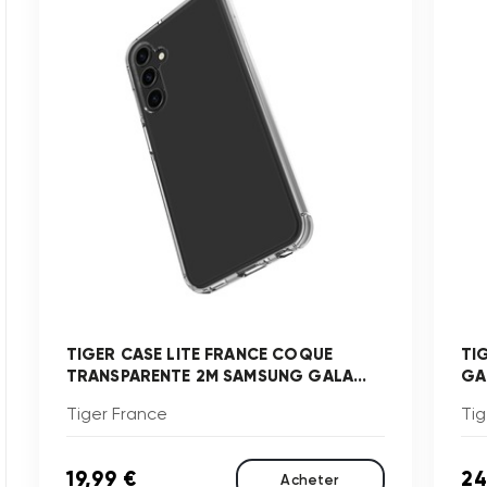
TIGER CASE LITE FRANCE COQUE
TI
TRANSPARENTE 2M SAMSUNG GALA...
GA
Tiger France
Tig
19,99 €
24
Acheter