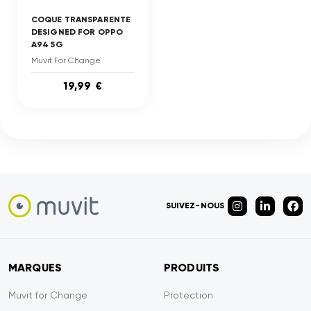
COQUE TRANSPARENTE
DESIGNED FOR OPPO
A94 5G
Muvit For Change
19,99 €
SUIVEZ-NOUS
MARQUES
PRODUITS
Muvit for Change
Protection