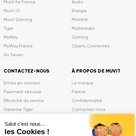
Muvit for France
Audio
Muvit iO
Energie
Muvit Gaming
Mobilité
Tiger
Multimédia
MyWay
Gaming
MyWay France
Objets Connectés
So Seven
CONTACTEZ-NOUS
À PROPOS DE MUVIT
Entrez en contact
La marque
Paiement sécurisé
Presse
Efficacité du service
Confidentialité
Garantie Tiger
Contactez-nous
FAQ
Salut c'est nous...
les Cookies !