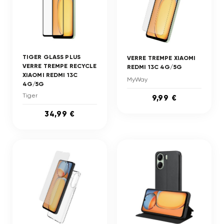
TIGER GLASS PLUS
VERRE TREMPE XIAOMI
VERRE TREMPE RECYCLE
REDMI 13C 4G/5G
XIAOMI REDMI 13C
MyWay
4G/5G
Tiger
9,99 €
34,99 €