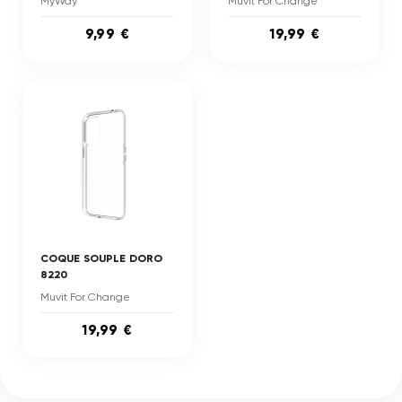
MyWay
Muvit For Change
9,99 €
19,99 €
COQUE SOUPLE DORO
8220
Muvit For Change
19,99 €