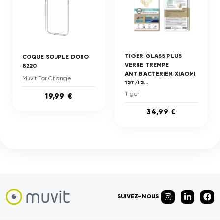
TIGER GLASS PLUS
COQUE SOUPLE DORO
VERRE TREMPE
8220
ANTIBACTERIEN XIAOMI
Muvit For Change
12T/12...
Tiger
19,99 €
34,99 €
SUIVEZ-NOUS