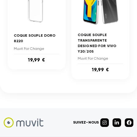
COQUE SOUPLE
COQUE SOUPLE DORO
TRANSPARENTE
8220
DESIGNED FOR VIVO
Muvit For Change
Y20/20S
Muvit For Change
19,99 €
19,99 €
SUIVEZ-NOUS