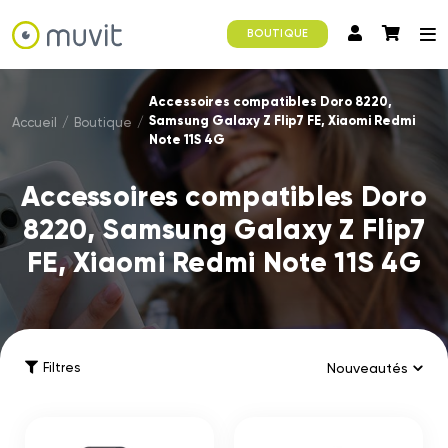
BOUTIQUE
Accessoires compatibles Doro 8220,
Samsung Galaxy Z Flip7 FE, Xiaomi Redmi
Accueil
/
Boutique
/
Note 11S 4G
Accessoires compatibles Doro
8220, Samsung Galaxy Z Flip7
FE, Xiaomi Redmi Note 11S 4G
Filtres