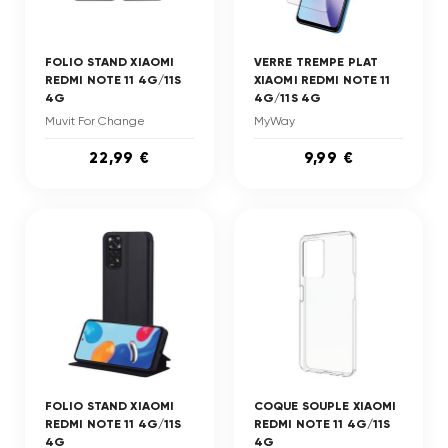
FOLIO STAND XIAOMI
VERRE TREMPE PLAT
REDMI NOTE 11 4G/11S
XIAOMI REDMI NOTE 11
4G
4G/11S 4G
Muvit For Change
MyWay
22,99 €
9,99 €
FOLIO STAND XIAOMI
COQUE SOUPLE XIAOMI
REDMI NOTE 11 4G/11S
REDMI NOTE 11 4G/11S
4G
4G