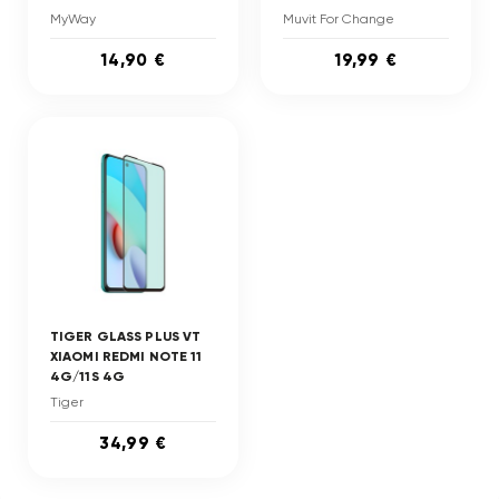
MyWay
Muvit For Change
14,90 €
19,99 €
TIGER GLASS PLUS VT
XIAOMI REDMI NOTE 11
4G/11S 4G
Tiger
34,99 €