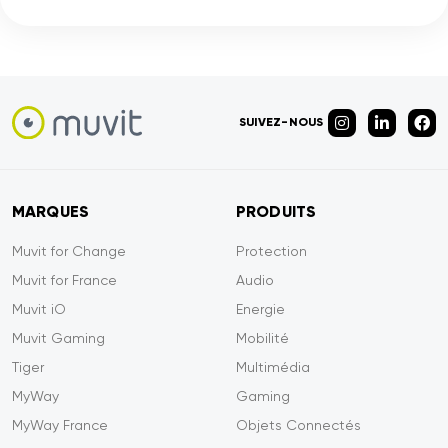
SUIVEZ-NOUS
MARQUES
PRODUITS
Muvit for Change
Protection
Muvit for France
Audio
Muvit iO
Energie
Muvit Gaming
Mobilité
Tiger
Multimédia
MyWay
Gaming
MyWay France
Objets Connectés