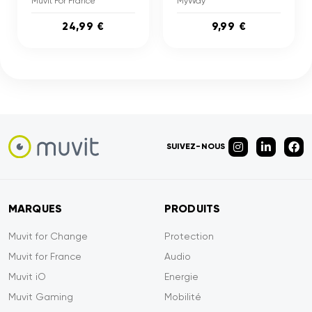
Muvit For France
MyWay
24,99 €
9,99 €
SUIVEZ-NOUS
MARQUES
PRODUITS
Muvit for Change
Protection
Muvit for France
Audio
Muvit iO
Energie
Muvit Gaming
Mobilité