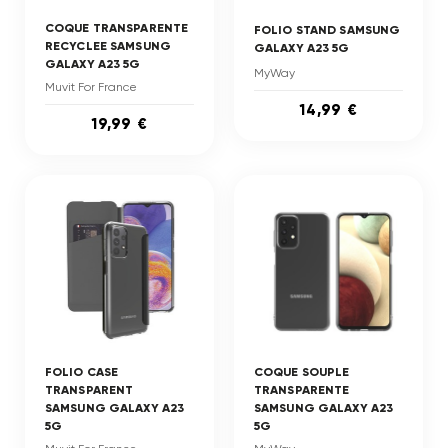
COQUE TRANSPARENTE
FOLIO STAND SAMSUNG
RECYCLEE SAMSUNG
GALAXY A23 5G
GALAXY A23 5G
MyWay
Muvit For France
14,99 €
19,99 €
FOLIO CASE
COQUE SOUPLE
TRANSPARENT
TRANSPARENTE
SAMSUNG GALAXY A23
SAMSUNG GALAXY A23
5G
5G