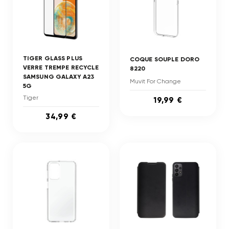
TIGER GLASS PLUS
COQUE SOUPLE DORO
VERRE TREMPE RECYCLE
8220
SAMSUNG GALAXY A23
Muvit For Change
5G
Tiger
19,99 €
34,99 €