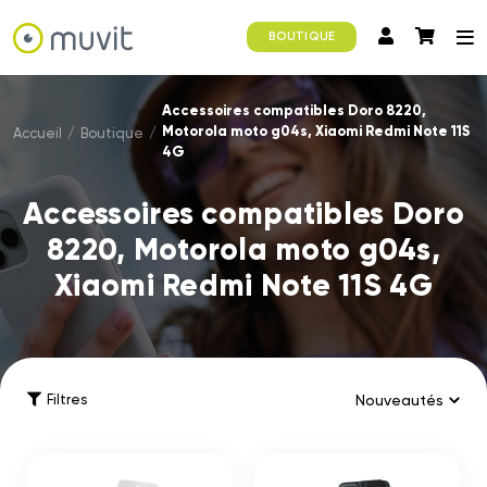
BOUTIQUE
Accessoires compatibles Doro 8220,
Motorola moto g04s, Xiaomi Redmi Note 11S
Accueil
/
Boutique
/
4G
Accessoires compatibles Doro
8220, Motorola moto g04s,
Xiaomi Redmi Note 11S 4G
Filtres