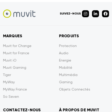
SUIVEZ-NOUS
MARQUES
PRODUITS
Muvit for Change
Protection
Muvit for France
Audio
Muvit iO
Energie
Muvit Gaming
Mobilité
Tiger
Multimédia
MyWay
Gaming
MyWay France
Objets Connectés
So Seven
CONTACTEZ-NOUS
À PROPOS DE MUVIT