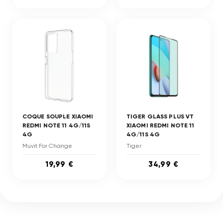
COQUE SOUPLE XIAOMI
TIGER GLASS PLUS VT
REDMI NOTE 11 4G/11S
XIAOMI REDMI NOTE 11
4G
4G/11S 4G
Muvit For Change
Tiger
19,99 €
34,99 €