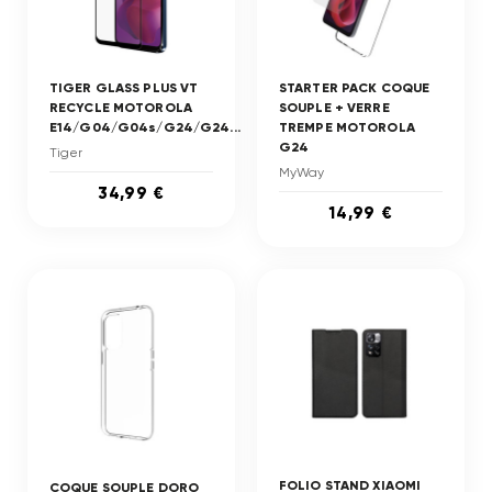
TIGER GLASS PLUS VT
STARTER PACK COQUE
RECYCLE MOTOROLA
SOUPLE + VERRE
E14/G04/G04s/G24/G24...
TREMPE MOTOROLA
G24
Tiger
MyWay
34,99 €
14,99 €
FOLIO STAND XIAOMI
COQUE SOUPLE DORO