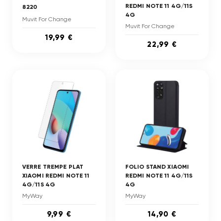
REDMI NOTE 11 4G/11S
8220
4G
Muvit For Change
Muvit For Change
19,99 €
22,99 €
VERRE TREMPE PLAT
FOLIO STAND XIAOMI
XIAOMI REDMI NOTE 11
REDMI NOTE 11 4G/11S
4G/11S 4G
4G
MyWay
MyWay
9,99 €
14,90 €