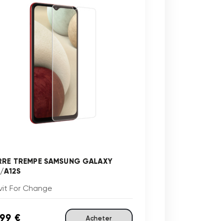
RRE TREMPE SAMSUNG GALAXY
2/A12S
vit For Change
,99 €
Acheter