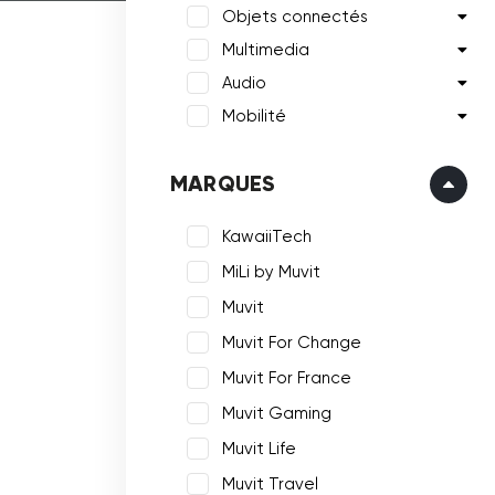
Objets connectés
Multimedia
Audio
Mobilité
MARQUES
KawaiiTech
MiLi by Muvit
Muvit
Muvit For Change
Muvit For France
Muvit Gaming
Muvit Life
Muvit Travel