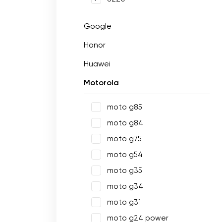
Google
Honor
Huawei
Motorola
moto g85
moto g84
moto g75
moto g54
moto g35
moto g34
moto g31
moto g24 power