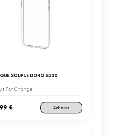
QUE SOUPLE DORO 8220
vit For Change
,99 €
Acheter