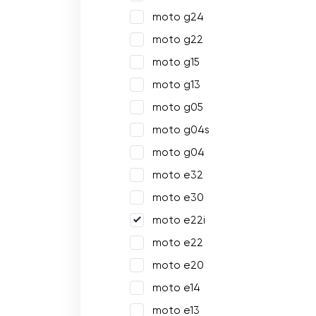
moto g24
moto g22
moto g15
moto g13
moto g05
moto g04s
moto g04
moto e32
moto e30
moto e22i
moto e22
moto e20
moto e14
moto e13