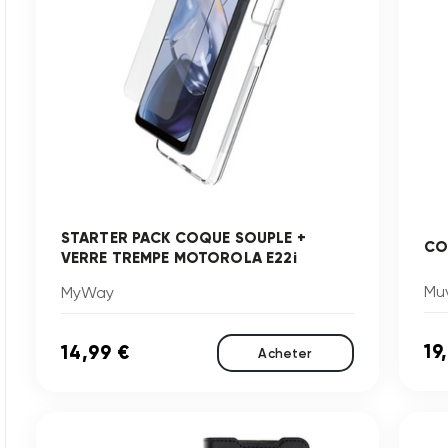
STARTER PACK COQUE SOUPLE +
CO
VERRE TREMPE MOTOROLA E22i
Mu
MyWay
19
14,99 €
Acheter