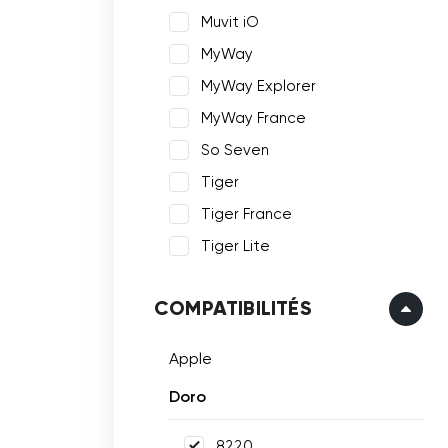
Muvit iO
MyWay
MyWay Explorer
MyWay France
So Seven
Tiger
Tiger France
Tiger Lite
COMPATIBILITÉS
Apple
Doro
8220