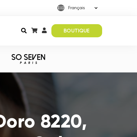
BOUTIQUE
Doro 8220,