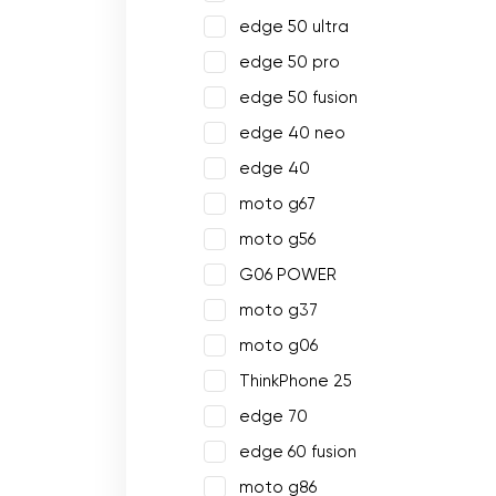
edge 50 ultra
edge 50 pro
edge 50 fusion
edge 40 neo
edge 40
moto g67
moto g56
G06 POWER
moto g37
moto g06
ThinkPhone 25
edge 70
edge 60 fusion
moto g86