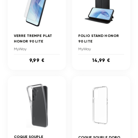
VERRE TREMPE PLAT
FOLIO STAND HONOR
HONOR 90 LITE
90 LITE
MyWay
MyWay
9,99 €
14,99 €
COQUE SOUPLE
COQUE SOUPLE DORO