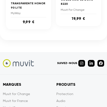
TRANSPARENTE HONOR
8220
90 LITE
Muvit For Change
MyWay
19,99 €
9,99 €
SUIVEZ-NOUS
MARQUES
PRODUITS
Muvit for Change
Protection
Muvit for France
Audio