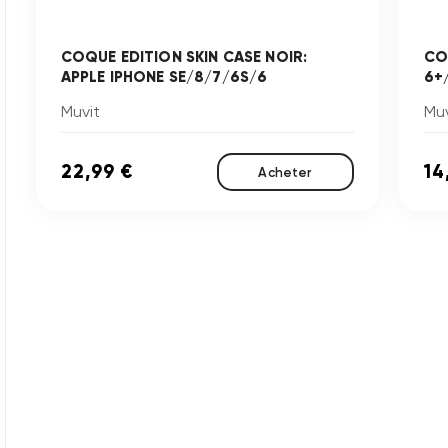
COQUE EDITION SKIN CASE NOIR:
CO
APPLE IPHONE SE/8/7/6S/6
6+
Muvit
Muv
22,99 €
14
Acheter