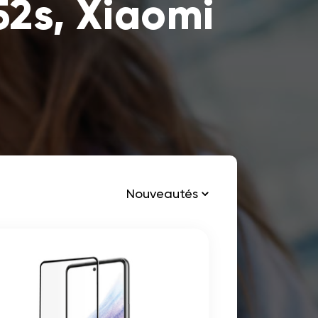
52s, Xiaomi