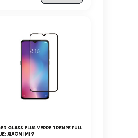
GER GLASS PLUS VERRE TREMPE FULL
E: XIAOMI MI 9