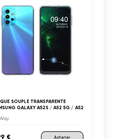
QUE SOUPLE TRANSPARENTE
MSUNG GALAXY A52S / A52 5G / A52
Way
99 €
Acheter