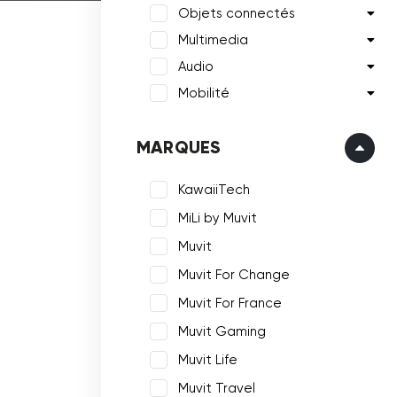
Objets connectés
Multimedia
Audio
Mobilité
MARQUES
KawaiiTech
MiLi by Muvit
Muvit
Muvit For Change
Muvit For France
Muvit Gaming
Muvit Life
Muvit Travel