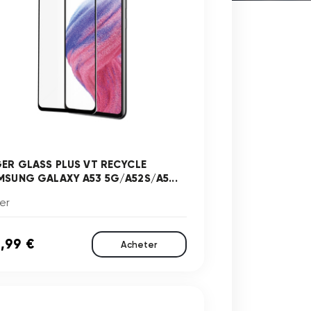
GER GLASS PLUS VT RECYCLE
MSUNG GALAXY A53 5G/A52S/A5...
er
,99 €
Acheter