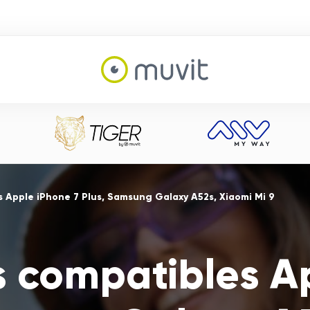
 Apple iPhone 7 Plus, Samsung Galaxy A52s, Xiaomi Mi 9
s compatibles A