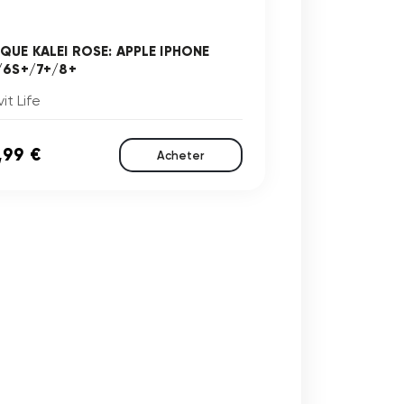
QUE KALEI ROSE: APPLE IPHONE
/6S+/7+/8+
it Life
,99 €
Acheter