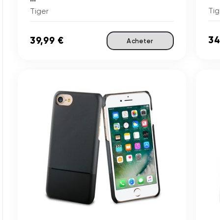
Tig
Tiger
34
39,99 €
Acheter