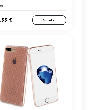
er
,99 €
Acheter