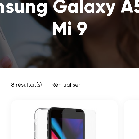
msung Galaxy A
Mi 9
8 résultat(s)
Rénitialiser