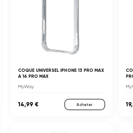
COQUE UNIVERSEL IPHONE 13 PRO MAX
CO
A 16 PRO MAX
PR
MyWay
My
14,99 €
19
Acheter