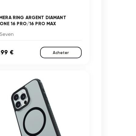
MERA RING ARGENT DIAMANT
HONE 16 PRO/16 PRO MAX
 Seven
,99 €
Acheter