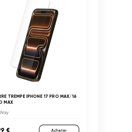
RRE TREMPE IPHONE 17 PRO MAX/16
O MAX
Way
99 €
Acheter