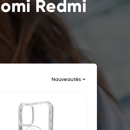
aomi Redmi