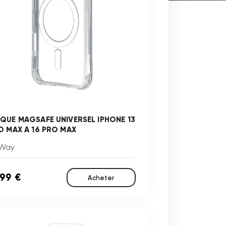
QUE MAGSAFE UNIVERSEL IPHONE 13
O MAX A 16 PRO MAX
Way
,99 €
Acheter