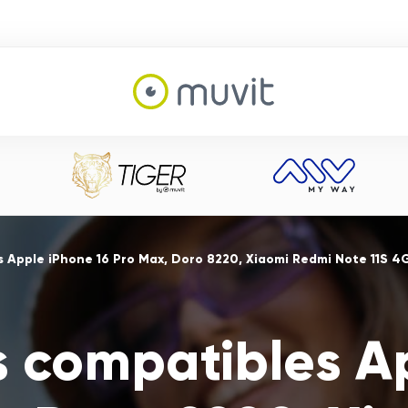
 Apple iPhone 16 Pro Max, Doro 8220, Xiaomi Redmi Note 11S 4
s compatibles A