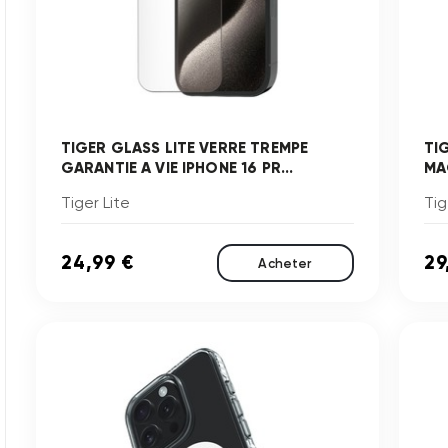
TIGER GLASS LITE VERRE TREMPE
TI
GARANTIE A VIE IPHONE 16 PR...
MA
Tiger Lite
Tig
24,99 €
29
Acheter