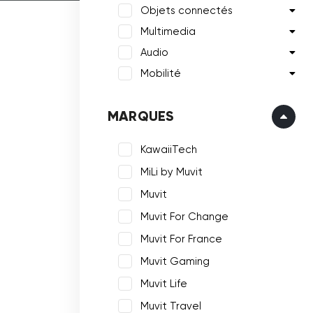
Objets connectés
Multimedia
Audio
Mobilité
MARQUES
KawaiiTech
MiLi by Muvit
Muvit
Muvit For Change
Muvit For France
Muvit Gaming
Muvit Life
Muvit Travel