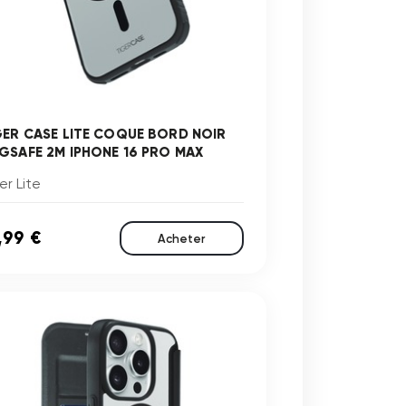
GER CASE LITE COQUE BORD NOIR
GSAFE 2M IPHONE 16 PRO MAX
er Lite
,99 €
Acheter