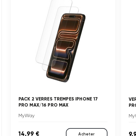
PACK 2 VERRES TREMPES IPHONE 17
VE
PRO MAX/16 PRO MAX
PR
MyWay
My
14,99 €
9,
Acheter