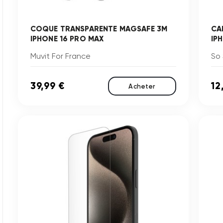
COQUE TRANSPARENTE MAGSAFE 3M
CA
IPHONE 16 PRO MAX
IP
Muvit For France
So
39,99 €
12
Acheter