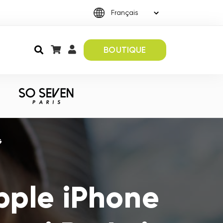
BOUTIQUE
G
pple iPhone