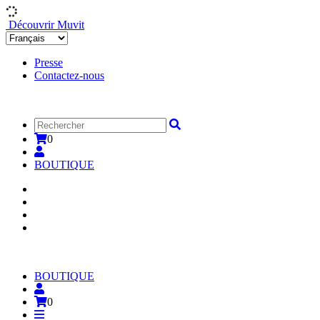
Découvrir Muvit
Presse
Contactez-nous
0
BOUTIQUE
BOUTIQUE
0