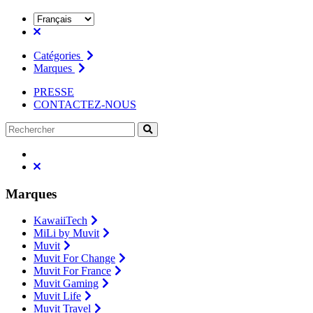
Catégories
Marques
PRESSE
CONTACTEZ-NOUS
Marques
KawaiiTech
MiLi by Muvit
Muvit
Muvit For Change
Muvit For France
Muvit Gaming
Muvit Life
Muvit Travel