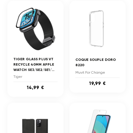
TIGER GLASS PLUS VT
COQUE SOUPLE DORO
RECYCLE 40MM APPLE
8220
WATCH SE3/SE2/SE1/...
Muvit For Change
Tiger
19,99 €
14,99 €