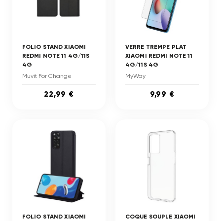
FOLIO STAND XIAOMI
VERRE TREMPE PLAT
REDMI NOTE 11 4G/11S
XIAOMI REDMI NOTE 11
4G
4G/11S 4G
Muvit For Change
MyWay
22,99 €
9,99 €
FOLIO STAND XIAOMI
COQUE SOUPLE XIAOMI