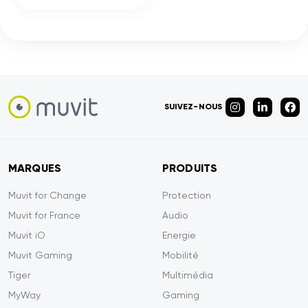
SUIVEZ-NOUS
MARQUES
PRODUITS
Muvit for Change
Protection
Muvit for France
Audio
Muvit iO
Energie
Muvit Gaming
Mobilité
Tiger
Multimédia
MyWay
Gaming