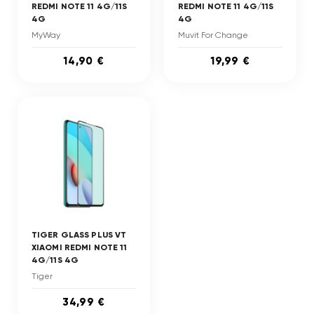
REDMI NOTE 11 4G/11S
REDMI NOTE 11 4G/11S
4G
4G
MyWay
Muvit For Change
14,90 €
19,99 €
TIGER GLASS PLUS VT
XIAOMI REDMI NOTE 11
4G/11S 4G
Tiger
34,99 €