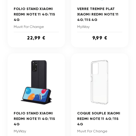
FOLIO STAND XIAOMI
VERRE TREMPE PLAT
REDMI NOTE 11 4G/11S
XIAOMI REDMI NOTE 11
4G
4G/11S 4G
Muvit For Change
MyWay
22,99 €
9,99 €
FOLIO STAND XIAOMI
COQUE SOUPLE XIAOMI
REDMI NOTE 11 4G/11S
REDMI NOTE 11 4G/11S
4G
4G
MyWay
Muvit For Change