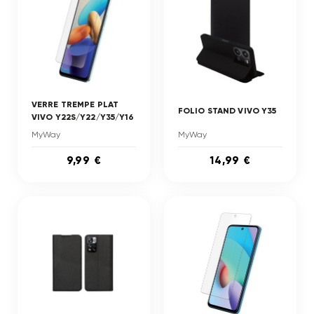
VERRE TREMPE PLAT
FOLIO STAND VIVO Y35
VIVO Y22S/Y22/Y35/Y16
MyWay
MyWay
9,99 €
14,99 €