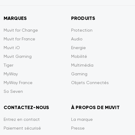
MARQUES
PRODUITS
Muvit for Change
Protection
Muvit for France
Audio
Muvit iO
Energie
Muvit Gaming
Mobilité
Tiger
Multimédia
MyWay
Gaming
MyWay France
Objets Connectés
So Seven
CONTACTEZ-NOUS
À PROPOS DE MUVIT
Entrez en contact
La marque
Paiement sécurisé
Presse