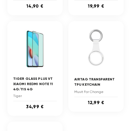
14,90 €
19,99 €
TIGER GLASS PLUS VT
AIRTAG TRANSPARENT
XIAOMI REDMI NOTE 11
TPU KEYCHAIN
4G/11S 4G
Muvit For Change
Tiger
12,99 €
34,99 €