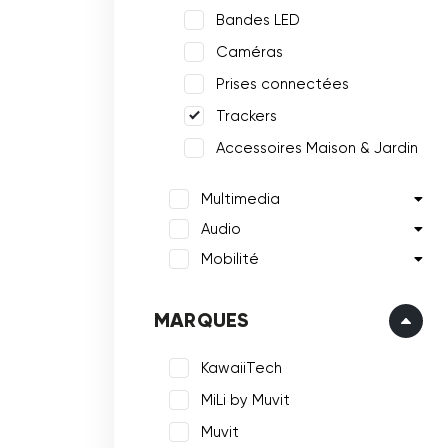
Bandes LED
Caméras
Prises connectées
Trackers
Accessoires Maison & Jardin
Multimedia
Audio
Mobilité
MARQUES
KawaiiTech
MiLi by Muvit
Muvit