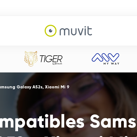
amsung Galaxy A52s, Xiaomi Mi 9
ompatibles Sam