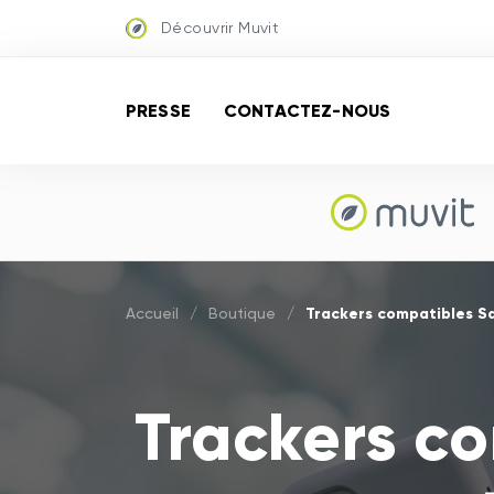
Découvrir Muvit
PRESSE
CONTACTEZ-NOUS
Trackers compatibles S
Accueil
/
Boutique
/
Trackers c