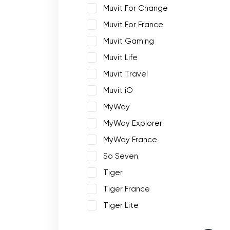
Muvit For Change
Muvit For France
Muvit Gaming
Muvit Life
Muvit Travel
Muvit iO
MyWay
MyWay Explorer
MyWay France
So Seven
Tiger
Tiger France
Tiger Lite