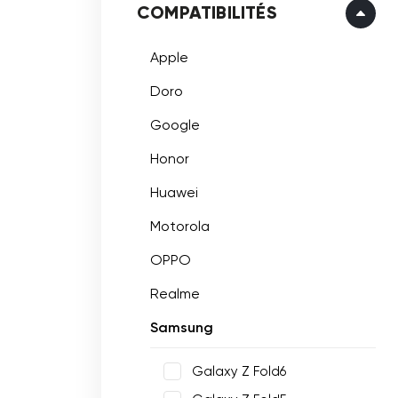
COMPATIBILITÉS
Apple
Doro
Google
Honor
Huawei
Motorola
OPPO
Realme
Samsung
Galaxy Z Fold6