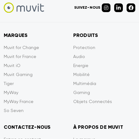
SUIVEZ-NOUS
MARQUES
PRODUITS
Muvit for Change
Protection
Muvit for France
Audio
Muvit iO
Energie
Muvit Gaming
Mobilité
Tiger
Multimédia
MyWay
Gaming
MyWay France
Objets Connectés
So Seven
CONTACTEZ-NOUS
À PROPOS DE MUVIT