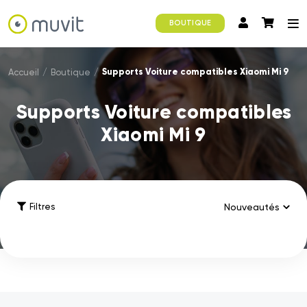
BOUTIQUE
Supports Voiture compatibles Xiaomi Mi 9
Accueil
/
Boutique
/
Supports Voiture compatibles
Xiaomi Mi 9
Filtres