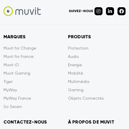
SUIVEZ-NOUS
MARQUES
PRODUITS
Muvit for Change
Protection
Muvit for France
Audio
Muvit iO
Energie
Muvit Gaming
Mobilité
Tiger
Multimédia
MyWay
Gaming
MyWay France
Objets Connectés
So Seven
CONTACTEZ-NOUS
À PROPOS DE MUVIT