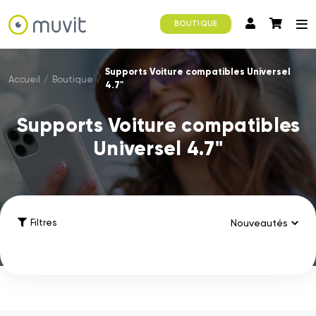
BOUTIQUE
Supports Voiture compatibles Universel
Accueil
/
Boutique
/
4.7"
Supports Voiture compatibles
Universel 4.7"
Filtres