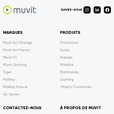
SUIVEZ-NOUS
MARQUES
PRODUITS
Muvit for Change
Protection
Muvit for France
Audio
Muvit iO
Energie
Muvit Gaming
Mobilité
Tiger
Multimédia
MyWay
Gaming
MyWay France
Objets Connectés
So Seven
CONTACTEZ-NOUS
À PROPOS DE MUVIT