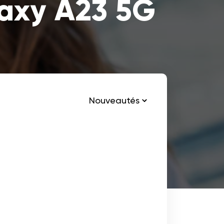
axy A23 5G