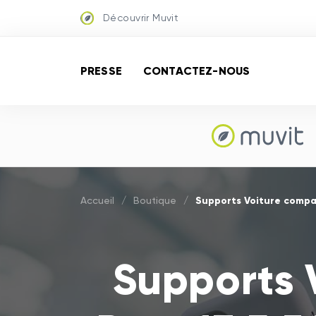
Découvrir Muvit
PRESSE
CONTACTEZ-NOUS
Supports Voiture compa
Accueil
/
Boutique
/
Supports 