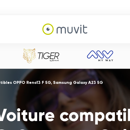
tibles OPPO Reno13 F 5G, Samsung Galaxy A23 5G
Voiture compat