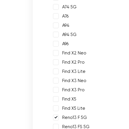
A74 5G
A76
A94
A94 5G
A96
Find X2 Neo
Find X2 Pro
Find X3 Lite
Find X3 Neo
Find X3 Pro
Find X5
Find X5 Lite
Reno13 F 5G
Reno13 FS 5G