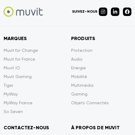
SUIVEZ-NOUS
MARQUES
PRODUITS
Muvit for Change
Protection
Muvit for France
Audio
Muvit iO
Energie
Muvit Gaming
Mobilité
Tiger
Multimédia
MyWay
Gaming
MyWay France
Objets Connectés
So Seven
CONTACTEZ-NOUS
À PROPOS DE MUVIT