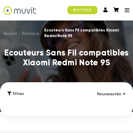
BOUTIQUE
Ecouteurs Sans Fil compatibles Xiaomi
Accueil
/
Boutique
/
Redmi Note 9S
Ecouteurs Sans Fil compatibles
Xiaomi Redmi Note 9S
Filtres