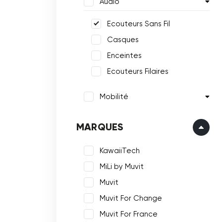
Audio
Ecouteurs Sans Fil
Casques
Enceintes
Ecouteurs Filaires
Mobilité
MARQUES
KawaiiTech
MiLi by Muvit
Muvit
Muvit For Change
Muvit For France