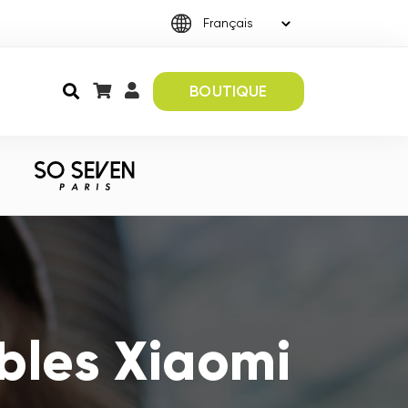
BOUTIQUE
bles Xiaomi