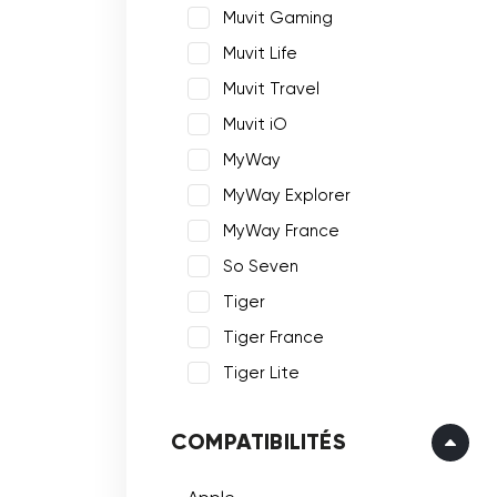
Muvit Gaming
Muvit Life
Muvit Travel
Muvit iO
MyWay
MyWay Explorer
MyWay France
So Seven
Tiger
Tiger France
Tiger Lite
COMPATIBILITÉS