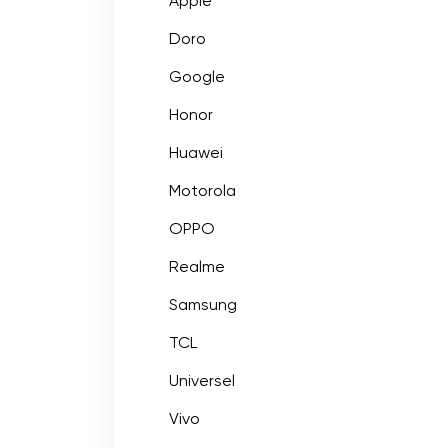
Apple
Doro
Google
Honor
Huawei
Motorola
OPPO
Realme
Samsung
TCL
Universel
Vivo