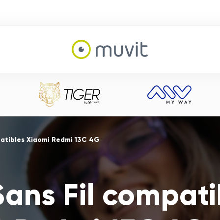
patibles Xiaomi Redmi 13C 4G
Sans Fil compati