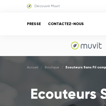
Découvrir Muvit
PRESSE
CONTACTEZ-NOUS
Ecouteurs Sans Fil com
Accueil
/
Boutique
/
Ecouteurs 