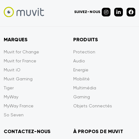
SUIVEZ-NOUS
MARQUES
PRODUITS
Muvit for Change
Protection
Muvit for France
Audio
Muvit iO
Energie
Muvit Gaming
Mobilité
Tiger
Multimédia
MyWay
Gaming
MyWay France
Objets Connectés
So Seven
CONTACTEZ-NOUS
À PROPOS DE MUVIT