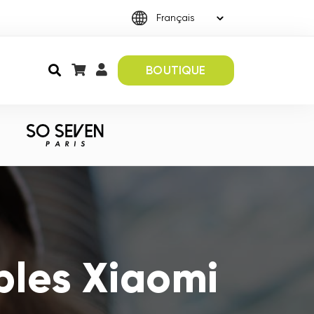
BOUTIQUE
bles Xiaomi