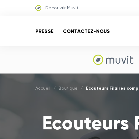
Découvrir Muvit
PRESSE
CONTACTEZ-NOUS
Ecouteurs Filaires comp
Accueil
/
Boutique
/
Ecouteurs 