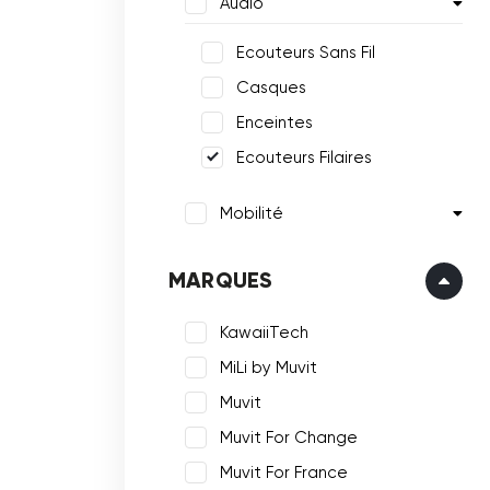
Audio
Ecouteurs Sans Fil
Casques
Enceintes
Ecouteurs Filaires
Mobilité
MARQUES
KawaiiTech
MiLi by Muvit
Muvit
Muvit For Change
Muvit For France