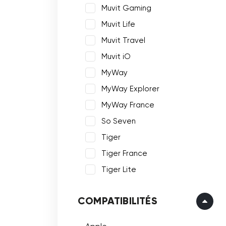
Muvit Gaming
Muvit Life
Muvit Travel
Muvit iO
MyWay
MyWay Explorer
MyWay France
So Seven
Tiger
Tiger France
Tiger Lite
COMPATIBILITÉS