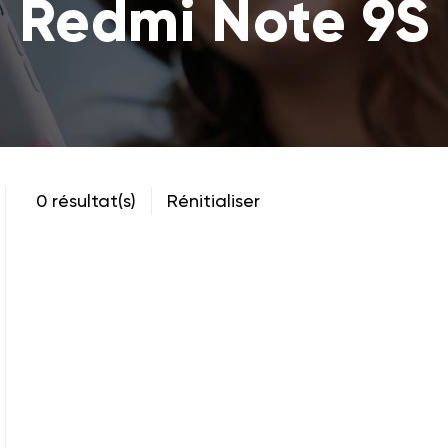
Redmi Note 9S
0 résultat(s)
Rénitialiser