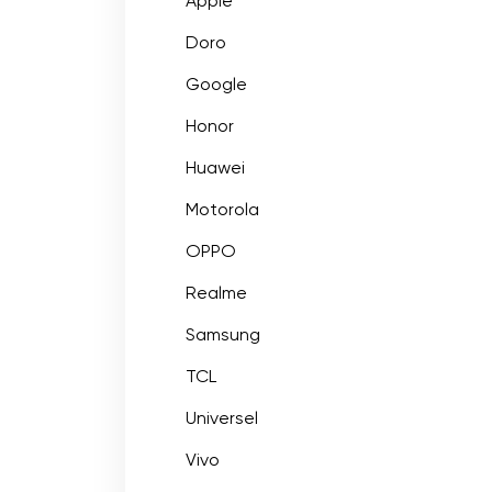
Apple
Doro
Google
Honor
Huawei
Motorola
OPPO
Realme
Samsung
TCL
Universel
Vivo