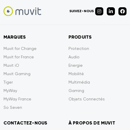
SUIVEZ-NOUS
MARQUES
PRODUITS
Muvit for Change
Protection
Muvit for France
Audio
Muvit iO
Energie
Muvit Gaming
Mobilité
Tiger
Multimédia
MyWay
Gaming
MyWay France
Objets Connectés
So Seven
CONTACTEZ-NOUS
À PROPOS DE MUVIT