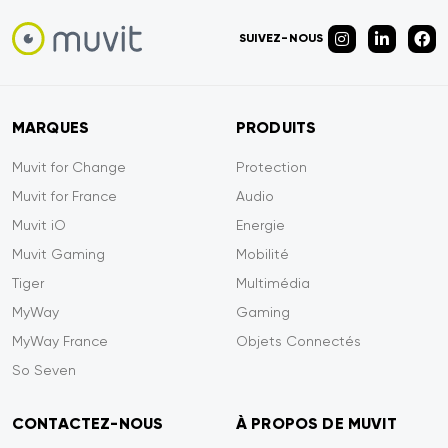
SUIVEZ-NOUS
MARQUES
PRODUITS
Muvit for Change
Protection
Muvit for France
Audio
Muvit iO
Energie
Muvit Gaming
Mobilité
Tiger
Multimédia
MyWay
Gaming
MyWay France
Objets Connectés
So Seven
CONTACTEZ-NOUS
À PROPOS DE MUVIT