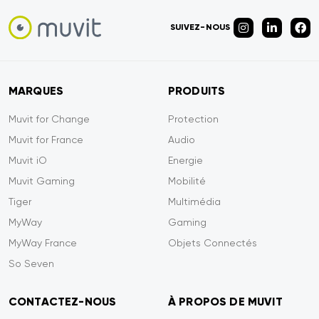
SUIVEZ-NOUS
MARQUES
PRODUITS
Muvit for Change
Protection
Muvit for France
Audio
Muvit iO
Energie
Muvit Gaming
Mobilité
Tiger
Multimédia
MyWay
Gaming
MyWay France
Objets Connectés
So Seven
CONTACTEZ-NOUS
À PROPOS DE MUVIT